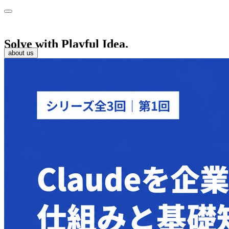
Solve with Playful Idea.
about us