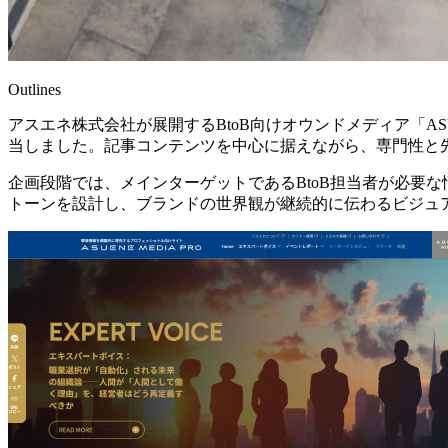
Outlines
アスエネ株式会社が展開するBtoB向けオウンドメディア「ASU
当しました。記事コンテンツを中心に据えながら、専門性と
企画段階では、メインターゲットであるBtoB担当者が必要
トーンを設計し、ブランドの世界観が継続的に伝わるビジュ