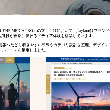
ENE MEDIA PRO」の立ち上げにおいて、playknotは
先進性が自然に伝わるメディア体験を構築しています。
な情報へたどり着きやすい導線やカテゴリ設計を整理。デザイ
アルテーマを策定しました。