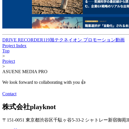
DRIVE RECORDER119
旭テクネイオン プロモーション動画
Project Index
Top
>
Project
>
ASUENE MEDIA PRO
We look forward to collaborating with you 👍
Contact
株式会社playknot
〒151-0051 東京都渋谷区千駄ヶ谷5-33-2 シャトレー新宿御苑II 