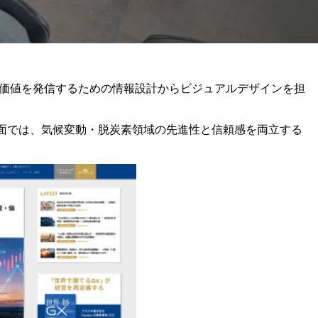
ブランド価値を発信するための情報設計からビジュアルデザインを担
ン面では、気候変動・脱炭素領域の先進性と信頼感を両立する