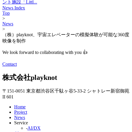
ント施設「Littl...
News Index
Top
>
News
>
（株）playknot、宇宙エレベーターの模擬体験が可能な360度
映像を制作
We look forward to collaborating with you 👍
Contact
株式会社playknot
〒151-0051 東京都渋谷区千駄ヶ谷5-33-2 シャトレー新宿御苑
II 601
Home
Project
News
Service
-
AI/DX