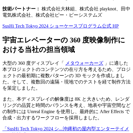
技術パートナー：
株式会社大林組、株式会社 playknot、田中
電気株式会社、株式会社ピー・ビーシステムズ
SusHi Tech Tokyo 2024 ショーケースプログラム公式 HP
宇宙エレベーターの 360 度映像制作に
おける当社の担当領域
大型の 360 度ディスプレイ「
メタウォーカーズ
」に適した
本プロジェクトのコンテンツの在り方を考えるため、プロジ
ェクトの最初期に複数パターンの 3D モックを作成しまし
た。そして、複数回の遠隔・現地でのテストを経て制作方法
を策定しました。
また、本ディスプレイの解像度は 8K と大きいため、レンダ
リングの品質と時間のバランスを考え、地表や宇宙空間など
の制作には Unreal Engine を使用し、最終的に After Effects で
合成・出力するワークフローを採用しました。
「SusHi Tech Tokyo 2024 シ...
沖縄初の屋内型エンターテイメ