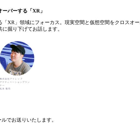
オーバーする「XR」
る「XR」領域にフォーカス。現実空間と仮想空間をクロスオー
共に掘り下げてお話します。
メールでお送りいたします。