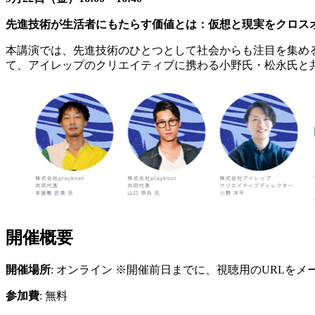
先進技術が生活者にもたらす価値とは：仮想と現実をクロス
本講演では、先進技術のひとつとして社会からも注目を集め
て、アイレップのクリエイティブに携わる小野氏・松永氏と
開催概要
開催場所
: オンライン ※開催前日までに、視聴用のURLを
参加費
: 無料