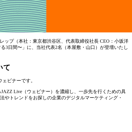
アイレップ（本社：東京都渋谷区、代表取締役社長 CEO：小坂洋
ートする3日間〜」に、当社代表2名（本屋敷・山口）が登壇いたし
いて
ウェビナーです。
AZZ Live（ウェビナー）を濃縮し、一歩先を行くための具
手法やトレンドをお探しの企業のデジタルマーケティング・