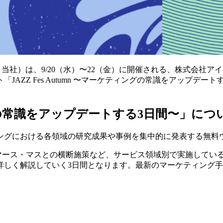
以下、当社）は、9/20（水）〜22（金）に開催される、株式会社
AZZ Fes Autumn 〜マーケティングの常識をアップデ
ティングの常識をアップデートする3日間〜」につ
ングにおける各領域の研究成果や事例を集中的に発表する無料
マース・マスとの横断施策など、サービス領域別で実施しているJ
詳しく解説していく3日間となります。最新のマーケティング