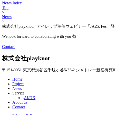
News Index
Top
>
News
>
株式会社playknot、アイレップ主催ウェビナー「JAZZ Fes
We look forward to collaborating with you 👍
Contact
株式会社playknot
〒151-0051 東京都渋谷区千駄ヶ谷5-33-2 シャトレー新宿御苑II 
Home
Project
News
Service
-
AI/DX
About us
Contact