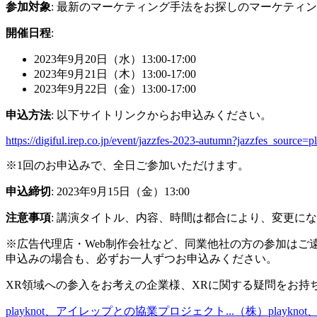
参加対象
: 最新のマーケティング手法をお探しのマーケティ
開催日程
:
2023年9月20日（水）13:00-17:00
2023年9月21日（木）13:00-17:00
2023年9月22日（金）13:00-17:00
申込方法
: 以下サイトリンクからお申込みください。
https://digiful.irep.co.jp/event/jazzfes-2023-autumn?jazzfes_source=p
※1回のお申込みで、全日ご参加いただけます。
申込締切
: 2023年9月15日（金）13:00
注意事項
: 講演タイトル、内容、時間は都合により、変更に
※広告代理店・Web制作会社など、同業他社の方の参加はご
申込みの場合も、必ずお一人ずつお申込みください。
XR領域への参入をお考えの企業様、XRに関する疑問をお
playknot、アイレップとの協業プロジェクト...
（株）playkno