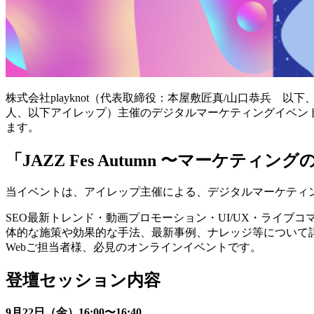
株式会社playknot（代表取締役：本屋敷匠真/山口恭兵 
人、以下アイレップ）主催のデジタルマーケティングイベント「J
ます。
「JAZZ Fes Autumn 〜マーケ
当イベントは、アイレップ主催による、デジタルマーケティ
SEO最新トレンド・動画プロモーション・UI/UX・ライブコ
体的な施策や効果的な手法、最新事例、ナレッジ等について
Webご担当者様、必見のオンラインイベントです。
登壇セッション内容
9月22日（金）16:00〜16:40