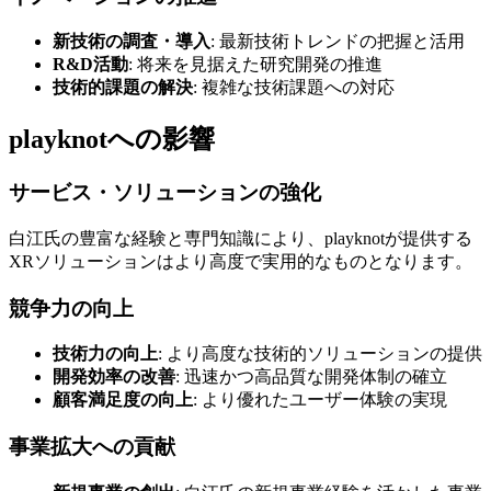
新技術の調査・導入
: 最新技術トレンドの把握と活用
R&D活動
: 将来を見据えた研究開発の推進
技術的課題の解決
: 複雑な技術課題への対応
playknotへの影響
サービス・ソリューションの強化
白江氏の豊富な経験と専門知識により、playknotが提供する
XRソリューションはより高度で実用的なものとなります。
競争力の向上
技術力の向上
: より高度な技術的ソリューションの提供
開発効率の改善
: 迅速かつ高品質な開発体制の確立
顧客満足度の向上
: より優れたユーザー体験の実現
事業拡大への貢献