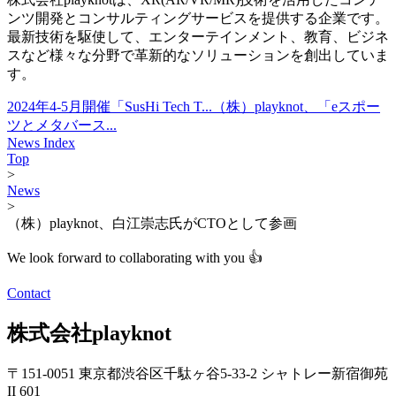
ンツ開発とコンサルティングサービスを提供する企業です。
最新技術を駆使して、エンターテインメント、教育、ビジネ
スなど様々な分野で革新的なソリューションを創出していま
す。
2024年4-5月開催「SusHi Tech T...
（株）playknot、「eスポー
ツとメタバース...
News Index
Top
>
News
>
（株）playknot、白江崇志氏がCTOとして参画
We look forward to collaborating with you 👍
Contact
株式会社playknot
〒151-0051 東京都渋谷区千駄ヶ谷5-33-2 シャトレー新宿御苑
II 601