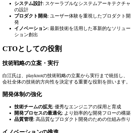
システム設計
: スケーラブルなシステムアーキテクチャ
の設計
プロダクト開発
: ユーザー体験を重視したプロダクト開
発
イノベーション
: 最新技術を活用した革新的なソリュー
ション創出
CTOとしての役割
技術戦略の立案・実行
白江氏は、playknotの技術戦略の立案から実行まで統括し、
会社全体の技術的方向性を決定する重要な役割を担います。
開発体制の強化
技術チームの拡充
: 優秀なエンジニアの採用と育成
開発プロセスの最適化
: より効率的な開発フローの構築
品質管理
: 高品質なプロダクト開発のための仕組み作り
イノベーションの推進