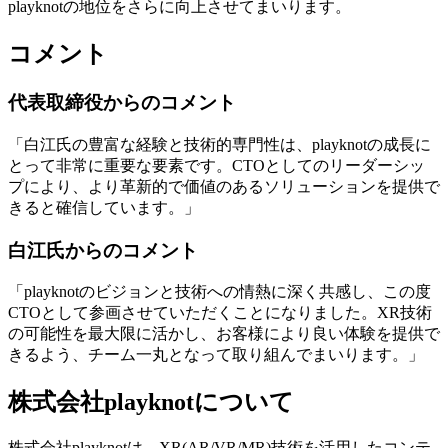
playknotの地位をさらに向上させてまいります。
コメント
代表取締役からのコメント
「白江氏の豊富な経験と技術的専門性は、playknotの成長に
とって非常に重要な要素です。CTOとしてのリーダーシッ
プにより、より革新的で価値のあるソリューションを提供で
きると確信しています。」
白江氏からのコメント
「playknotのビジョンと技術への情熱に深く共感し、この度
CTOとして参画させていただくことになりました。XR技術
の可能性を最大限に活かし、お客様により良い体験を提供で
きるよう、チーム一丸となって取り組んでまいります。」
株式会社playknotについて
株式会社playknotは、XR(AR/VR/MR)技術を活用したコンテ