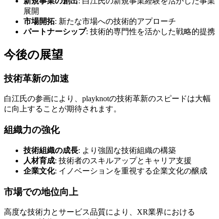
新規事業の創出
: 白江氏の新規事業経験を活かした事業
展開
市場開拓
: 新たな市場への技術的アプローチ
パートナーシップ
: 技術的専門性を活かした戦略的提携
今後の展望
技術革新の加速
白江氏の参画により、playknotの技術革新のスピードは大幅
に向上することが期待されます。
組織力の強化
技術組織の成長
: より強固な技術組織の構築
人材育成
: 技術者のスキルアップとキャリア支援
企業文化
: イノベーションを重視する企業文化の醸成
市場での地位向上
高度な技術力とサービス品質により、XR業界における