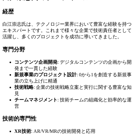
経歴
白江崇志氏は、テクノロジー業界において豊富な経験を持つ
エキスパートです。これまで様々な企業で技術責任者として
活躍し、多くのプロジェクトを成功に導いてきました。
専門分野
コンテンツ企画開発
: デジタルコンテンツの企画から開
発まで一貫した経験
新規事業のプロジェクト設計
: 0から1を創造する新規事
業の立ち上げに精通
技術戦略
: 企業の技術戦略立案と実行に関する豊富な知
見
チームマネジメント
: 技術チームの組織化と効率的な運
営
技術的専門性
XR技術
: AR/VR/MRの技術開発と応用