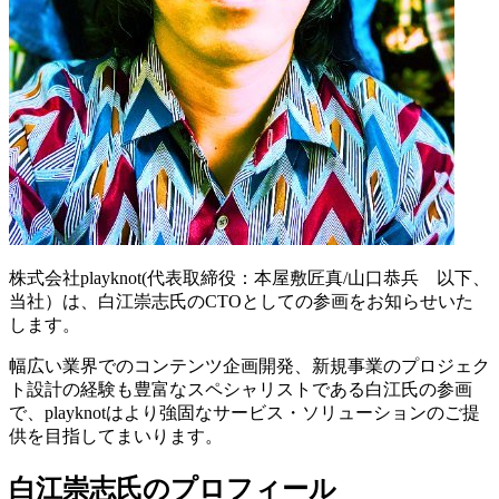
株式会社playknot(代表取締役：本屋敷匠真/山口恭兵 以下、
当社）は、白江崇志氏のCTOとしての参画をお知らせいた
します。
幅広い業界でのコンテンツ企画開発、新規事業のプロジェク
ト設計の経験も豊富なスペシャリストである白江氏の参画
で、playknotはより強固なサービス・ソリューションのご提
供を目指してまいります。
白江崇志氏のプロフィール