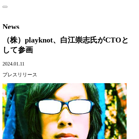
News
（株）playknot、白江崇志氏がCTOと
して参画
2024.01.11
プレスリリース